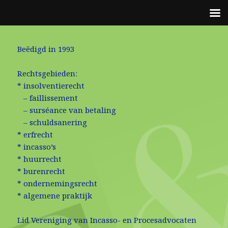
Beëdigd in 1993
Rechtsgebieden:
* insolventierecht
– faillissement
– surséance van betaling
– schuldsanering
* erfrecht
* incasso’s
* huurrecht
* burenrecht
* ondernemingsrecht
* algemene praktijk
Lid Vereniging van Incasso- en Procesadvocaten