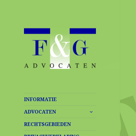
INFORMATIE
child-
ADVOCATEN
menu
uitklappen
RECHTSGEBIEDEN